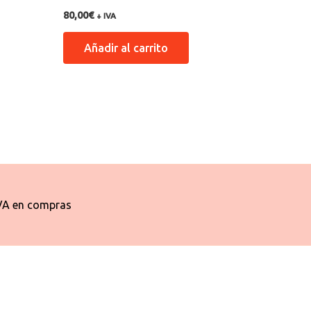
80,00
€
+ IVA
Añadir al carrito
VA en compras