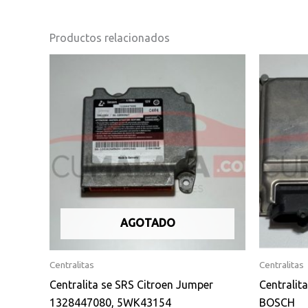
Productos relacionados
AGOTADO
Centralitas
Centralitas
Centralita se SRS Citroen Jumper
Centralit
1328447080, 5WK43154
BOSCH