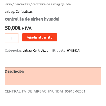
Inicio
/
Centralitas
/ centralita de airbag hyundai
airbag
,
Centralitas
centralita de airbag hyundai
50,00
€
+ IVA
Añadir al carrito
Categorías:
airbag
,
Centralitas
Etiqueta:
HYUNDAI
Descripción
Valoraciones (0)
CENTRALITA DE AIRBAG HYUNDAI 95910-02001