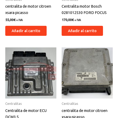
centralita de motor citroen
Centralita motor Bosch
xsara picasso
0281012530 FORD FOCUS
55,00
€
170,00
€
+ IVA
+ IVA
Añadir al carrito
Añadir al carrito
Centralitas
Centralitas
Centralita de motor ECU
centralita de motor citroen
DCM3.5
xsara picasso